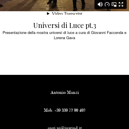
Universi di Luce pt.3
Presentazione della mostra universi di luce a cura di Giovanni Faccenda e
Lorena Gava
Antonio Manzi
Mob. +39 339 72 90 402
angi.pi@inwind.it