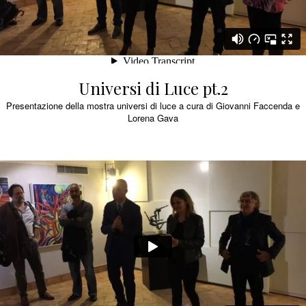
Universi di Luce pt.2
Presentazione della mostra universi di luce a cura di Giovanni Faccenda e
Lorena Gava